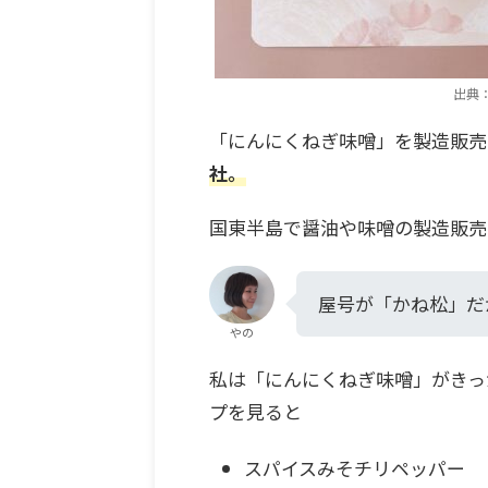
出典
「にんにくねぎ味噌」を製造販売
社。
国東半島で醤油や味噌の製造販売
屋号が「かね松」だ
やの
私は「にんにくねぎ味噌」がきっ
プを見ると
スパイスみそチリペッパー