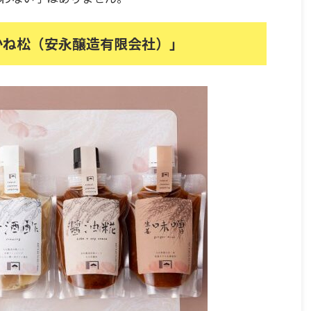
かね松（安永醸造有限会社）」