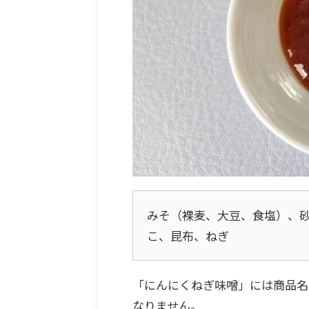
みそ（裸麦、大豆、食塩）、
こ、昆布、ねぎ
「にんにくねぎ味噌」には商品名
なりません。