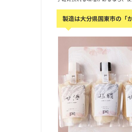
製造は大分県国東市の「