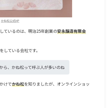
：
かね松公式HP
しているのは、明治25年創業の
安永醸造有限会
をしている会社です。
から、かね松って呼ぶ人が多いのね
かけで
かね松
を知りましたが、オンラインショッ