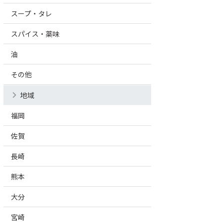
スープ・タレ
スパイス・薬味
油
その他
地域
福岡
佐賀
長崎
熊本
大分
宮崎