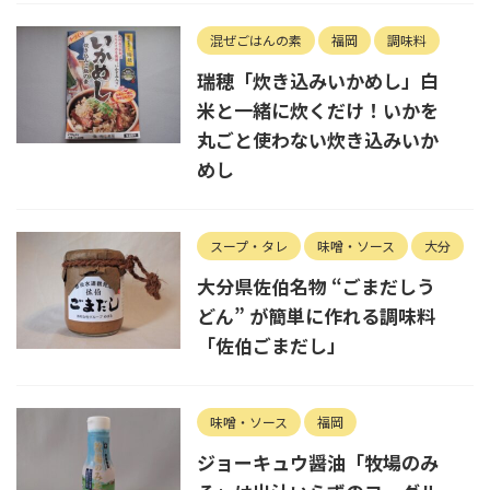
混ぜごはんの素
福岡
調味料
瑞穂「炊き込みいかめし」白
米と一緒に炊くだけ！いかを
丸ごと使わない炊き込みいか
めし
スープ・タレ
味噌・ソース
大分
大分県佐伯名物 “ごまだしう
どん” が簡単に作れる調味料
「佐伯ごまだし」
味噌・ソース
福岡
ジョーキュウ醤油「牧場のみ