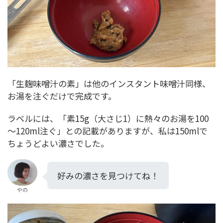
「生麹味噌汁の素」は他のインスタント味噌汁同様、
お湯を注ぐだけで完成です。
ラベルには、「素15g（大さじ1）に熱々のお湯を100
～120ml注ぐ」との記載がありますが、私は150mlで
ちょうどよい濃さでした。
好みの濃さを見つけてね！
やの