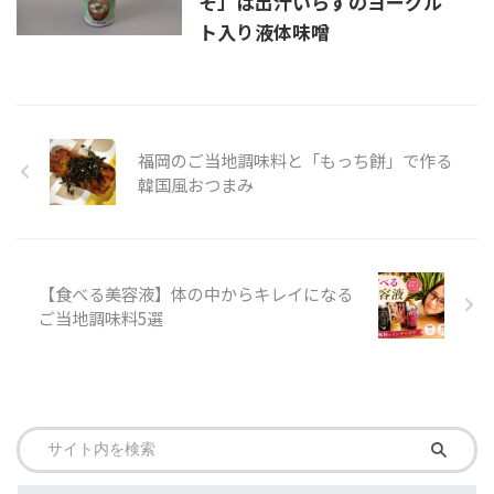
そ」は出汁いらずのヨーグル
ト入り液体味噌
福岡のご当地調味料と「もっち餅」で作る
韓国風おつまみ
【食べる美容液】体の中からキレイになる
ご当地調味料5選