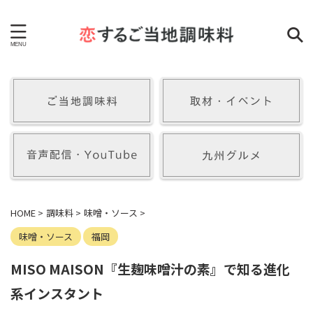
HOME
>
調味料
>
味噌・ソース
>
味噌・ソース
福岡
MISO MAISON『生麹味噌汁の素』で知る進化
系インスタント