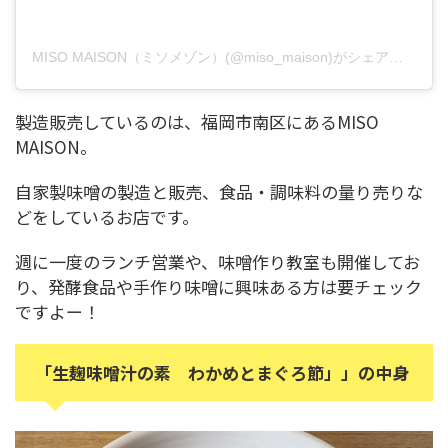
MISO MAISON（ミソメゾン）(@miso_maison)がシェアした投稿
製造販売しているのは、福岡市南区にあるMISO
MAISON。
自家製味噌の製造と販売、食品・調味料の量り売りな
どをしているお店です。
週に一度のランチ営業や、味噌作り教室も開催してお
り、発酵食品や手作り味噌に興味ある方は要チェック
ですよー！
「生麹味噌汁の素 わかめとまぐろ節」」の中身