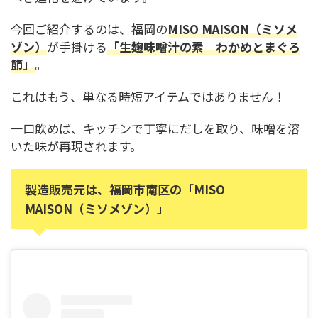
今回ご紹介するのは、福岡の
MISO MAISON（ミソメ
ゾン）
が手掛ける
「生麹味噌汁の素 わかめとまぐろ
節」
。
これはもう、単なる時短アイテムではありません！
一口飲めば、キッチンで丁寧にだしを取り、味噌を溶
いた味が再現されます。
製造販売元は、福岡市南区の「MISO
MAISON（ミソメゾン）」