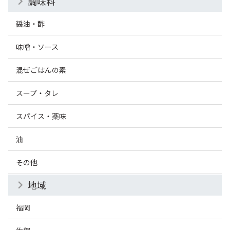
調味料
醤油・酢
味噌・ソース
混ぜごはんの素
スープ・タレ
スパイス・薬味
油
その他
地域
福岡