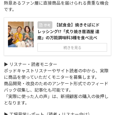
熱意あるファン層に直接商品を届けられる貴重な機会
です。
【試食会】焼きそばにド
参考
レッシング!?「炙り焼き居酒屋 達
磨」の万能調味料3種を食べ比べ
続きを見る
▶ リスナー・読者モニター
ポッドキャストリスナーやサイト読者の中から、実際
に商品を使っていただくモニターを募集します。
商品開発・改良のためのアンケート形式でのフィード
バック収集し、記事化も可能です。
「実際に使った人の声」は、新規顧客の購入の後押し
となります。
▶ 工場見学レポート（読者・リスナー向け）