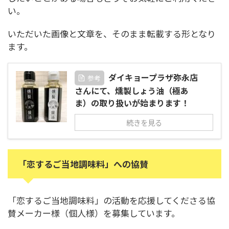
い。
いただいた画像と文章を、そのまま転載する形となり
ます。
ダイキョープラザ弥永店
参考
さんにて、燻製しょう油（極あ
ま）の取り扱いが始まります！
続きを見る
「恋するご当地調味料」への協賛
「恋するご当地調味料」の活動を応援してくださる協
賛メーカー様（個人様）を募集しています。