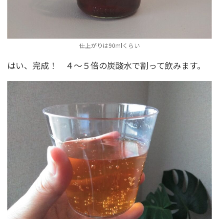
仕上がりは90mlくらい
はい、完成！ ４～５倍の炭酸水で割って飲みます。