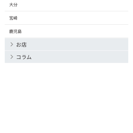
大分
宮崎
鹿児島
お店
コラム