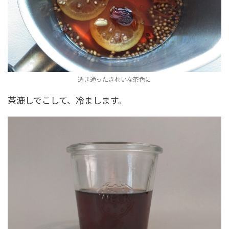
透き通ったきれいな茶色に
茶漉しでこして、冷まします。