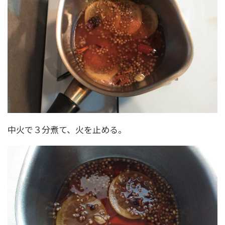
中火で３分煮て、火を止める。