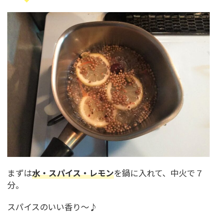
まずは
水・スパイス・レモン
を鍋に入れて、中火で７
分。
スパイスのいい香り～♪