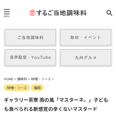
HOME
>
調味料
>
味噌・ソース
>
味噌・ソース
福岡
ギャラリー茶寮 南の風「マスターネ。」子ども
も食べられる新感覚の辛くないマスタード