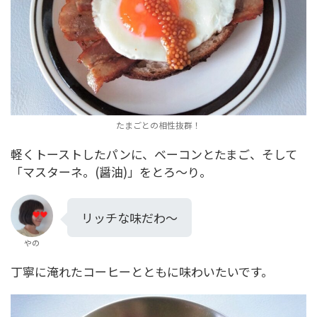
たまごとの相性抜群！
軽くトーストしたパンに、ベーコンとたまご、そして
「マスターネ。(醤油)」をとろ～り。
リッチな味だわ～
やの
丁寧に淹れたコーヒーとともに味わいたいです。