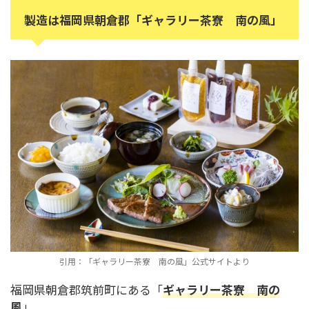
製造は福岡県朝倉郡「ギャラリー茶寮 南の風」
引用：「ギャラリー茶寮 南の風」公式サイトより
福岡県朝倉郡筑前町にある「
ギャラリー茶寮 南の
風
」。