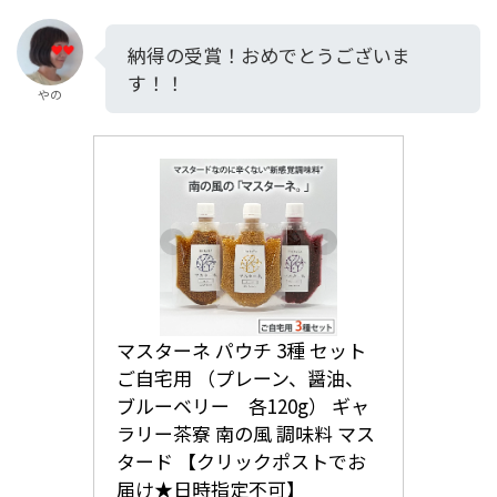
納得の受賞！おめでとうございま
す！！
やの
マスターネ パウチ 3種 セット 
ご自宅用 （プレーン、醤油、
ブルーベリー　各120g） ギャ
ラリー茶寮 南の風 調味料 マス
タード 【クリックポストでお
届け★日時指定不可】