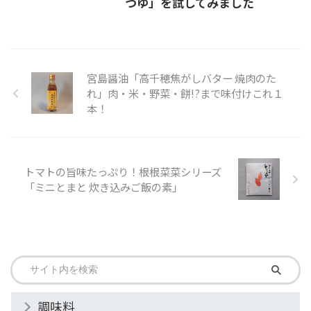
つゆ」を試してみました
宮島醤油「高千穂焦がしバター 焼肉のた
れ」肉・米・野菜・餅!?まで味付けこれ１
本！
トマトの旨味たっぷり！根根菜菜シリーズ
「ミニとまと 炊き込みご飯の素」
調味料