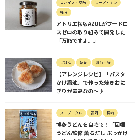
スパイス・薬味
スープ・タレ
福岡
アトリエ桜坂AZULがフードロ
スゼロの取り組みで開発した
「万能ですよ。」
ごはん
福岡
醤油・酢
【アレンジレシピ】「パスタ
かけ醤油」で作った焼きおに
ぎりが最高なの～♪
スープ・タレ
福岡
長崎
博多うどんを自宅で！「因幡
うどん監修 薫るだし ぶっかけ