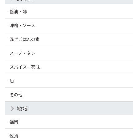
醤油・酢
味噌・ソース
混ぜごはんの素
スープ・タレ
スパイス・薬味
油
その他
地域
福岡
佐賀