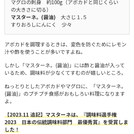
マグロの刺身 約100g（アボカドと同じくらい
の大きさに切る）
マスターネ。(醤油)
大さじ１.５
すりおろしにんにく 少々
アボカドを調理するときは、変色を防ぐためにレモン
汁や酢を使うことが多いですよね。
しかし「マスターネ。(醤油)」には酢と醤油が入って
いるため、調味料が少なくてすむのが嬉しいところ。
ねっとりとしたアボカドやマグロに、「マスターネ。
(醤油)」のプチプチ食感がおもしろい料理になります
よ。
【2023.11 追記】マスターネは、『調味料選手権
2023 日本の伝統調味料部門 最優秀賞』を受賞しま
した！