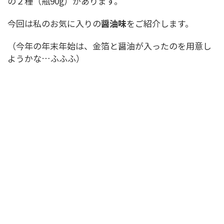
の２種（瓶90g）があります。
今回は私のお気に入りの
醤油味
をご紹介します。
（今年の年末年始は、金箔と醤油が入ったのを用意し
ようかな…ふふふ）