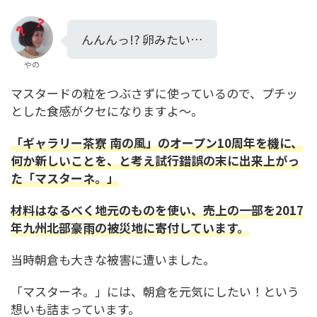
んんんっ!? 卵みたい…
やの
マスタードの粒をつぶさずに使っているので、プチッ
とした食感がクセになりますよ～。
「ギャラリー茶寮 南の風」のオープン10周年を機に、
何か新しい
ことを、と考え
試行錯誤の末に出来上がっ
た「
マスターネ。
」
材料はなるべく地元のものを使い、売上の一部を2017
年九州北部豪雨の被災地に寄付しています。
当時朝倉も大きな被害に遭いました。
「マスターネ。」には、朝倉を元気にしたい！という
想いも詰まっています。