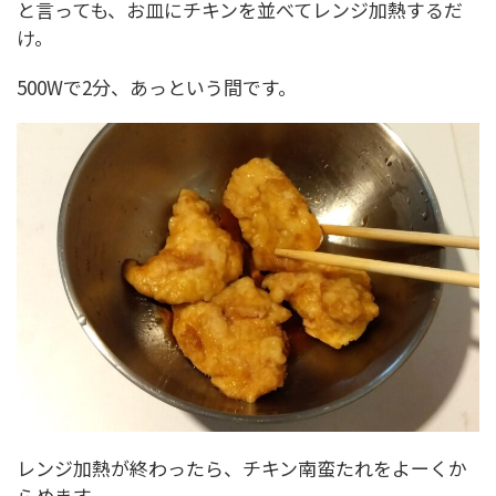
と言っても、お皿にチキンを並べてレンジ加熱するだ
け。
500Wで2分、あっという間です。
レンジ加熱が終わったら、チキン南蛮たれをよーくか
らめます。