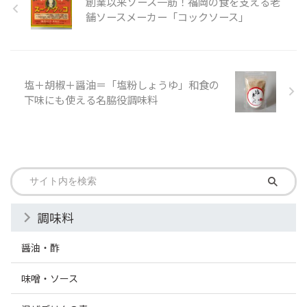
創業以来ソース一筋！福岡の食を支える老
舗ソースメーカー「コックソース」
塩＋胡椒＋醤油＝「塩粉しょうゆ」和食の
下味にも使える名脇役調味料
調味料
醤油・酢
味噌・ソース