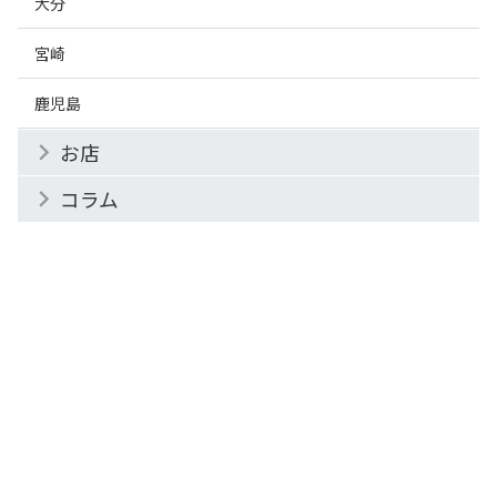
大分
宮崎
鹿児島
お店
コラム