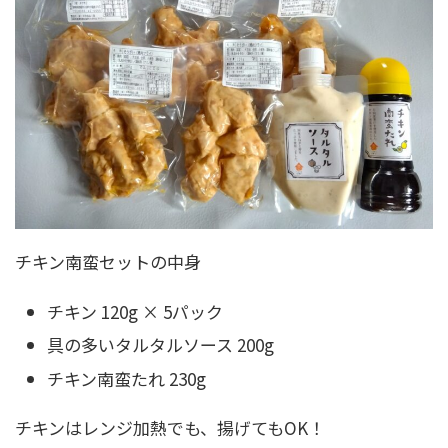
チキン南蛮セットの中身
チキン 120g × 5パック
具の多いタルタルソース 200g
チキン南蛮たれ 230g
チキンはレンジ加熱でも、揚げてもOK！