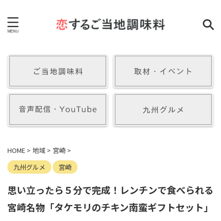
HOME
>
地域
>
宮崎
>
九州グルメ
宮崎
思い立ったら５分で完成！レンチンで食べられる
宮崎名物「タケモリのチキン南蛮ギフトセット」