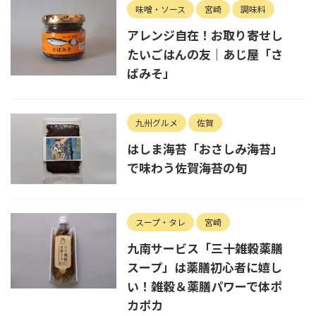
味噌・ソース
宮崎
調味料
アレンジ自在！お取り寄せし
たいごはんの友｜あじ屋「さ
ばみそ」
九州グルメ
佐賀
はしま海苔「おさしみ海苔」
で味わう佐賀海苔の旬
スープ・タレ
宮崎
九南サービス「三十雑穀薬膳
スープ」は薬膳初心者に嬉し
い！雑穀＆薬膳パワーで体ポ
カポカ