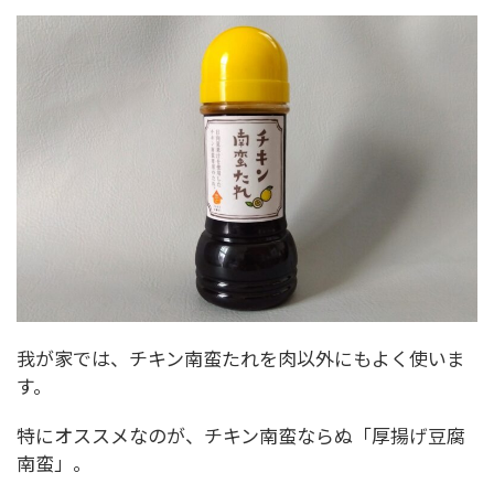
我が家では、チキン南蛮たれを肉以外にもよく使いま
す。
特にオススメなのが、チキン南蛮ならぬ「厚揚げ豆腐
南蛮」。