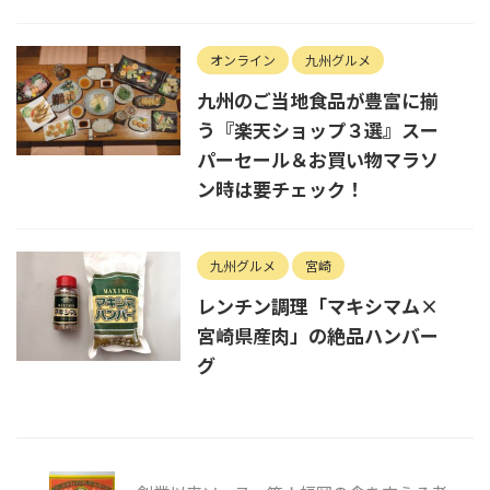
オンライン
九州グルメ
九州のご当地食品が豊富に揃
う『楽天ショップ３選』スー
パーセール＆お買い物マラソ
ン時は要チェック！
九州グルメ
宮崎
レンチン調理「マキシマム×
宮崎県産肉」の絶品ハンバー
グ