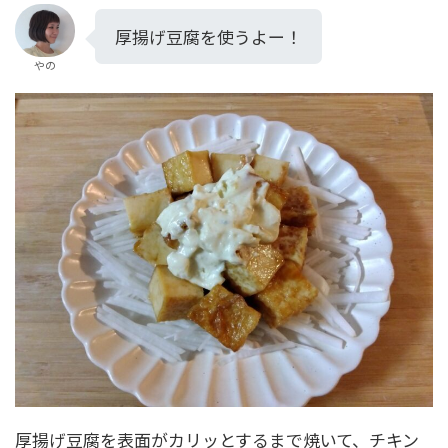
厚揚げ豆腐を使うよー！
やの
厚揚げ豆腐を表面がカリッとするまで焼いて、チキン