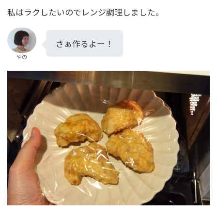
私はラクしたいのでレンジ調理しました。
さぁ作るよー！
やの