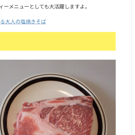
ィーメニューとしても大活躍しますよ。
る大人の塩焼きそば