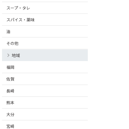
スープ・タレ
スパイス・薬味
油
その他
地域
福岡
佐賀
長崎
熊本
大分
宮崎