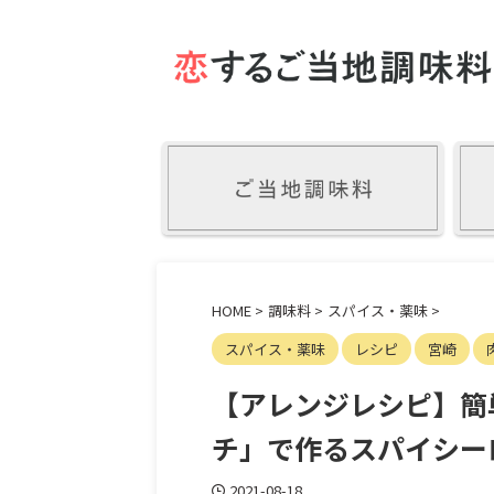
HOME
>
調味料
>
スパイス・薬味
>
スパイス・薬味
レシピ
宮崎
【アレンジレシピ】簡
チ」で作るスパイシー
2021-08-18