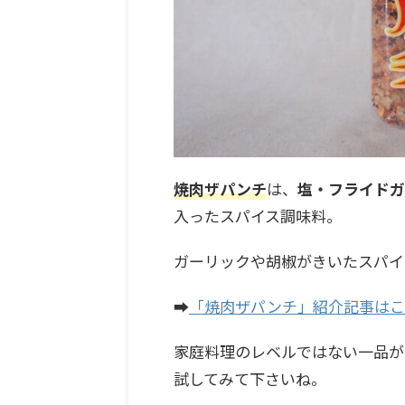
焼肉ザパンチ
は、
塩・フライドガ
入ったスパイス調味料。
ガーリックや胡椒がきいたスパイ
➡
「焼肉ザパンチ」紹介記事はこ
家庭料理のレベルではない一品が
試してみて下さいね。