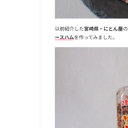
以前紹介した
宮崎県・にとん屋
の
ースハム
を作ってみました。