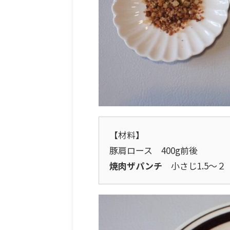
【材料】
豚肩ロース 400g前後
焼肉ザパンチ
小さじ1.5～２