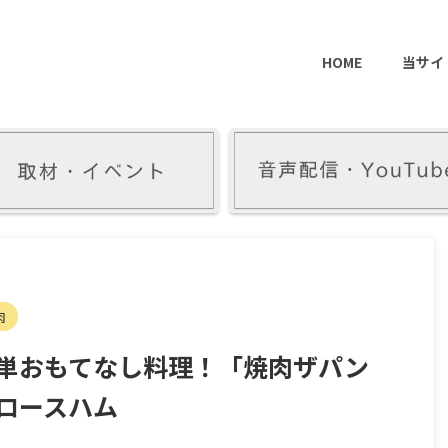
HOME
当サイ
肉
単おもてなし料理！「焼肉ザパン
ロースハム