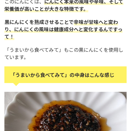
このにんにくは、
にんにく本来の風味や辛味、そして
栄養価が高いことが大きな特徴です。
黒にんにくを熟成させることで
辛味が甘味へと変わ
り、
にんにくの風味は健康成分へと変化する
んですっ
て！
「うまいから食べてみて」もこの黒にんにくを使用し
ています。
「うまいから食べてみて」の中身はこんな感じ