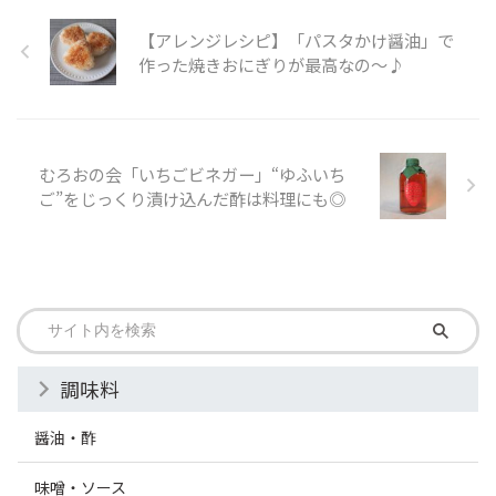
【アレンジレシピ】「パスタかけ醤油」で
作った焼きおにぎりが最高なの～♪
むろおの会「いちごビネガー」“ゆふいち
ご”をじっくり漬け込んだ酢は料理にも◎
調味料
醤油・酢
味噌・ソース