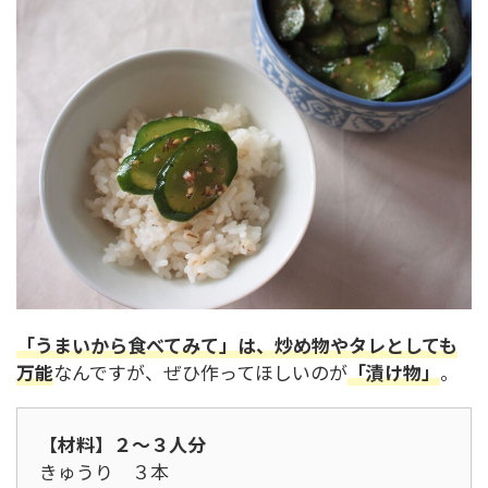
「うまいから食べてみて」は、炒め物やタレとしても
万能
なんですが、ぜひ作ってほしいのが
「漬け物」
。
【材料】２～３人分
きゅうり ３本