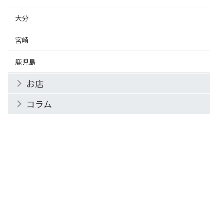
大分
宮崎
鹿児島
お店
コラム