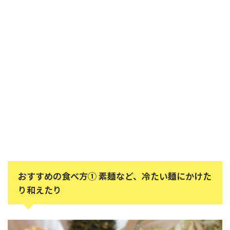
おすすめの食べ方① 素麺など、冷たい麺にかけた
り和えたり