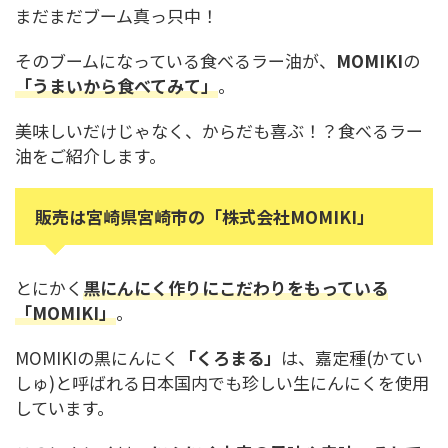
まだまだブーム真っ只中！
そのブームになっている食べるラー油が、
MOMIKI
の
「うまいから食べてみて」
。
美味しいだけじゃなく、からだも喜ぶ！？食べるラー
油をご紹介します。
販売は宮崎県宮崎市の「株式会社MOMIKI」
とにかく
黒にんにく作りにこだわりをもっている
「MOMIKI」
。
MOMIKIの黒にんにく
「くろまる」
は、嘉定種(かてい
しゅ)と呼ばれる日本国内でも珍しい生にんにくを使用
しています。