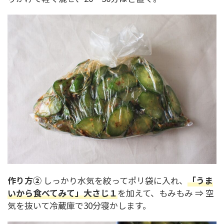
作り方②
しっかり水気を絞ってポリ袋に入れ、
「うま
いから食べてみて」大さじ１
を加えて、もみもみ ⇒ 空
気を抜いて冷蔵庫で30分寝かします。