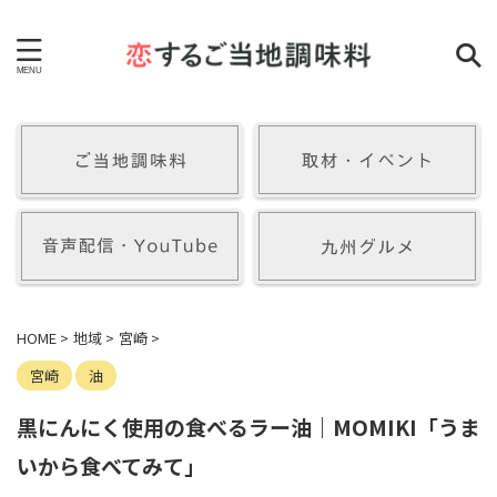
HOME
>
地域
>
宮崎
>
宮崎
油
黒にんにく使用の食べるラー油｜MOMIKI「うま
いから食べてみて」