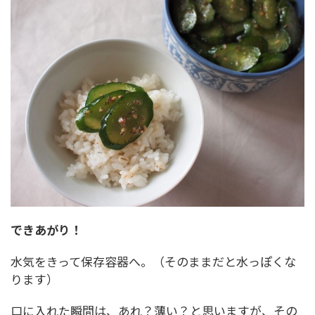
できあがり！
水気をきって保存容器へ。（そのままだと水っぽくな
ります）
口に入れた瞬間は、あれ？薄い？と思いますが、その