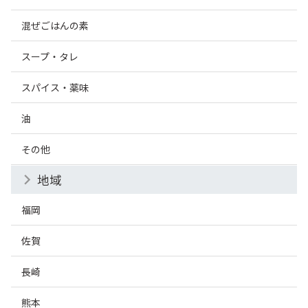
混ぜごはんの素
スープ・タレ
スパイス・薬味
油
その他
地域
福岡
佐賀
長崎
熊本