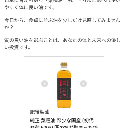
やすく体に良い油です。
今日から、食卓に並ぶ油を少しだけ見直してみません
か？
質の良い油を選ぶことは、あなたの体と未来への優し
い投資です。
肥後製油
純正 菜種油 希少な国産 (初代 
弁蔵 600g) 匠の技が詰まった焙