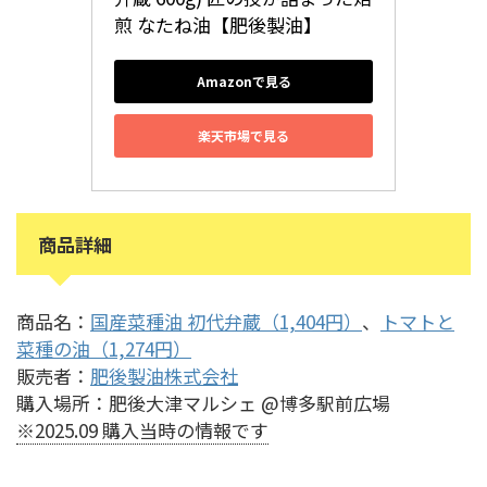
煎 なたね油【肥後製油】
Amazonで見る
楽天市場で見る
商品詳細
商品名：
国産菜種油 初代弁蔵（1,404円）
、
トマトと
菜種の油（1,274円）
販売者：
肥後製油株式会社
購入場所：肥後大津マルシェ @博多駅前広場
※2025.09 購入当時の情報です