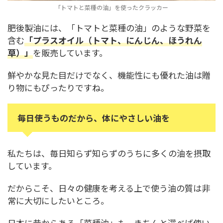
「トマトと菜種の油」を使ったクラッカー
肥後製油には、「トマトと菜種の油」のような野菜を
含む
「プラスオイル（トマト、にんじん、ほうれん
草）」
を販売しています。
鮮やかな見た目だけでなく、機能性にも優れた油は贈
り物にもぴったりですね。
毎日使うものだから、体にやさしい油を
私たちは、毎日知らず知らずのうちに多くの油を摂取
しています。
だからこそ、日々の健康を考える上で使う油の質は非
常に大切にしたいところ。
日本に昔からある「菜種油」も、きちんと選べば使い