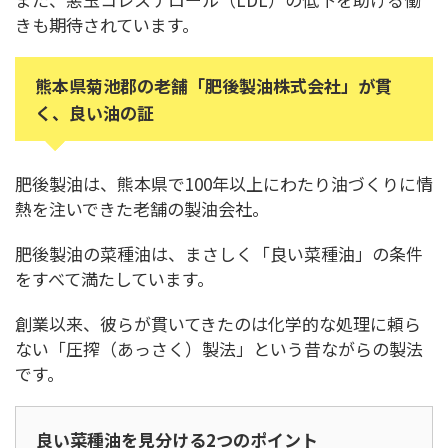
きも期待されています。
熊本県菊池郡の老舗「肥後製油株式会社」が貫
く、良い油の証
肥後製油は、熊本県で100年以上にわたり油づくりに情
熱を注いできた老舗の製油会社。
肥後製油の菜種油は、まさしく「良い菜種油」の条件
をすべて満たしています。
創業以来、彼らが貫いてきたのは化学的な処理に頼ら
ない「圧搾（あっさく）製法」という昔ながらの製法
です。
良い菜種油を見分ける2つのポイント