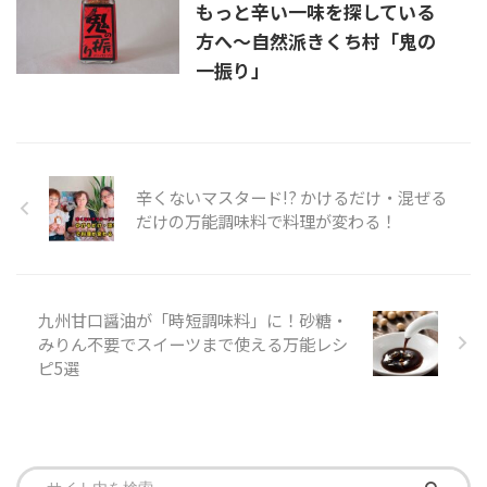
もっと辛い一味を探している
方へ～自然派きくち村「鬼の
一振り」
辛くないマスタード!? かけるだけ・混ぜる
だけの万能調味料で料理が変わる！
九州甘口醤油が「時短調味料」に！砂糖・
みりん不要でスイーツまで使える万能レシ
ピ5選