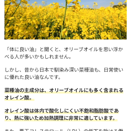
「体に良い油」と聞くと、オリーブオイルを思い浮か
べる人が多いかもしれません。
しかし、昔から日本で馴染み深い菜種油も、日常使い
に優れた良い油なんです。
菜種油の主成分は、オリーブオイルにも多く含まれる
オレイン酸。
オレイン酸は体内で酸化しにくい不飽和脂肪酸であ
り、熱に強いため加熱調理に非常に適しています。
また、悪玉コレステロール（LDL）の低下を助ける働