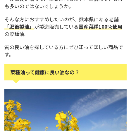
も多いのではないでしょうか。
そんな方におすすめしたいのが、熊本県にある老舗
「肥後製油」
が製造販売している
国産菜種100％使用
の菜種油。
質の良い油を探している方にぜひ知ってほしい商品で
す。
菜種油って健康に良い油なの？