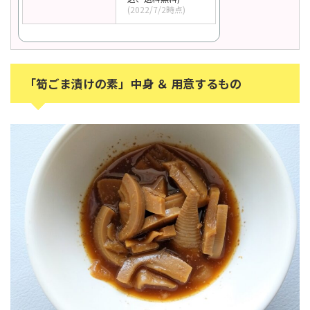
(2022/7/2時点)
「筍ごま漬けの素」中身 ＆ 用意するもの