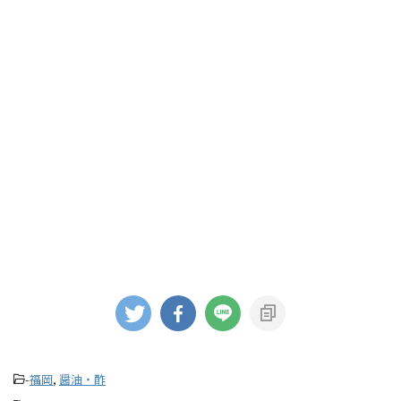
-
福岡
,
醤油・酢