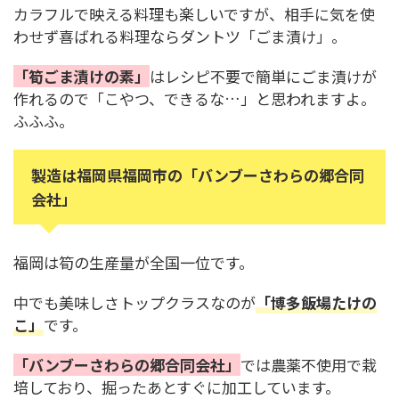
カラフルで映える料理も楽しいですが、相手に気を使
わせず喜ばれる料理ならダントツ「ごま漬け」。
「筍ごま漬けの素」
はレシピ不要で簡単にごま漬けが
作れるので「こやつ、できるな…」と思われますよ。
ふふふ。
製造は福岡県福岡市の「バンブーさわらの郷合同
会社」
福岡は筍の生産量が全国一位です。
中でも美味しさトップクラスなのが
「博多飯場たけの
こ」
です。
「バンブーさわらの郷合同会社」
では農薬不使用で栽
培しており、掘ったあとすぐに加工しています。