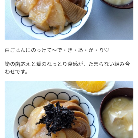
白ごはんにのっけて～で・き・あ・が・り♡
筍の歯応えと鯛のねっとり食感が、たまらない組み合
わせです。