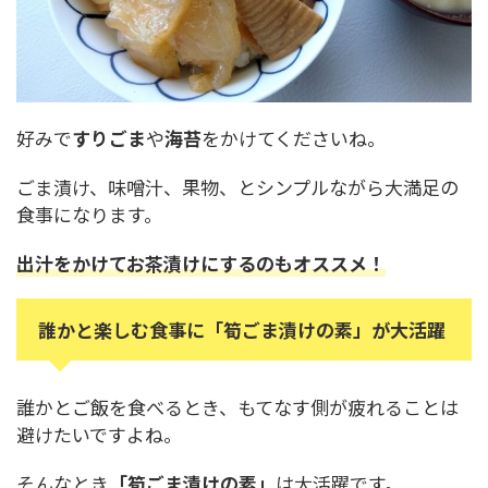
好みで
すりごま
や
海苔
をかけてくださいね。
ごま漬け、味噌汁、果物、とシンプルながら大満足の
食事になります。
出汁をかけてお茶漬けにするのもオススメ！
誰かと楽しむ食事に「筍ごま漬けの素」が大活躍
誰かとご飯を食べるとき、もてなす側が疲れることは
避けたいですよね。
そんなとき
「筍ごま漬けの素」
は大活躍です。