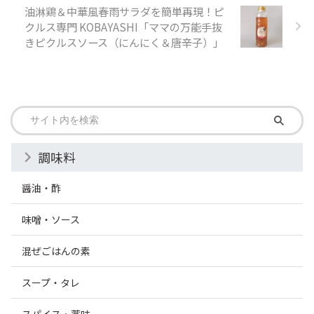
油淋鶏＆中華風春雨サラダを簡単再現！ピ
クルス専門 KOBAYASHI「ママの万能手抜
きピクルスソース（にんにく＆唐辛子）」
調味料
醤油・酢
味噌・ソース
混ぜごはんの素
スープ・タレ
スパイス・薬味