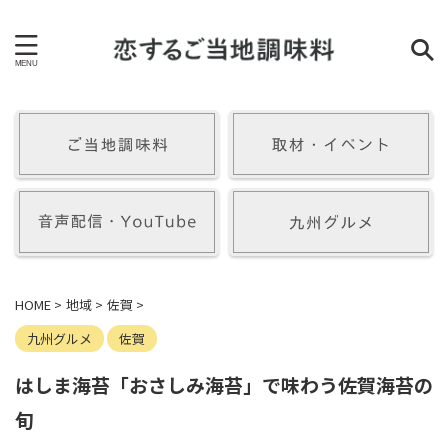
HOME
>
地域
>
佐賀
>
九州グルメ
佐賀
はしま海苔「おさしみ海苔」で味わう佐賀海苔の
旬