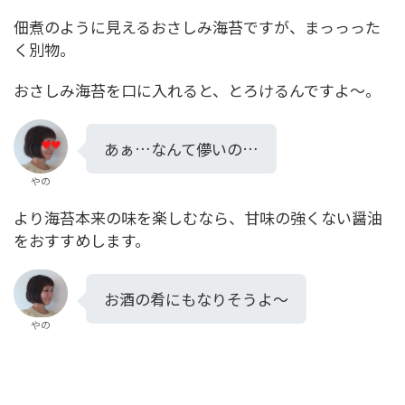
佃煮のように見えるおさしみ海苔ですが、まっっった
く別物。
おさしみ海苔を口に入れると、とろけるんですよ～。
あぁ…なんて儚いの…
やの
より海苔本来の味を楽しむなら、甘味の強くない醤油
をおすすめします。
お酒の肴にもなりそうよ～
やの