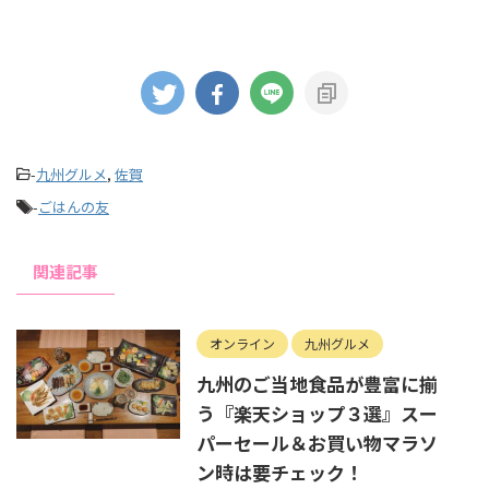
-
九州グルメ
,
佐賀
-
ごはんの友
関連記事
オンライン
九州グルメ
九州のご当地食品が豊富に揃
う『楽天ショップ３選』スー
パーセール＆お買い物マラソ
ン時は要チェック！