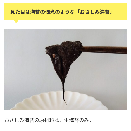
見た目は海苔の佃煮のような「おさしみ海苔」
おさしみ海苔の原材料は、生海苔のみ。