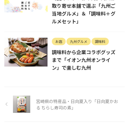
取り寄せ本舗で選ぶ「九州ご
当地グルメ」＆「調味料＋グ
ルメセット」
お店
九州グルメ
調味料
調味料から企業コラボグッズ
まで「イオン九州オンライ
ン」で楽しむ九州
宮崎県の特産品・日向夏入り「日向夏かお
る ちらし寿司の素」