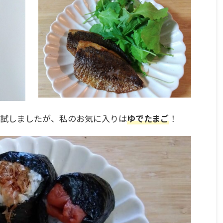
試しましたが、私のお気に入りは
ゆでたまご
！