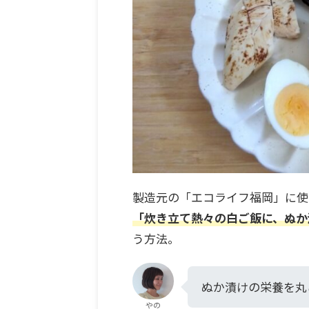
製造元の「エコライフ福岡」に使
「炊き立て熱々の白ご飯に、ぬか
う方法。
ぬか漬けの栄養を丸
やの