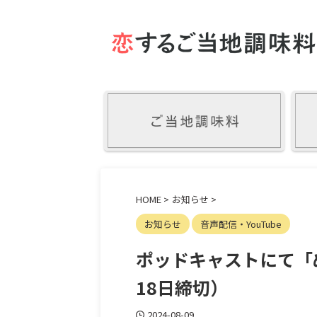
HOME
>
お知らせ
>
お知らせ
音声配信・YouTube
ポッドキャストにて「
18日締切）
2024-08-09