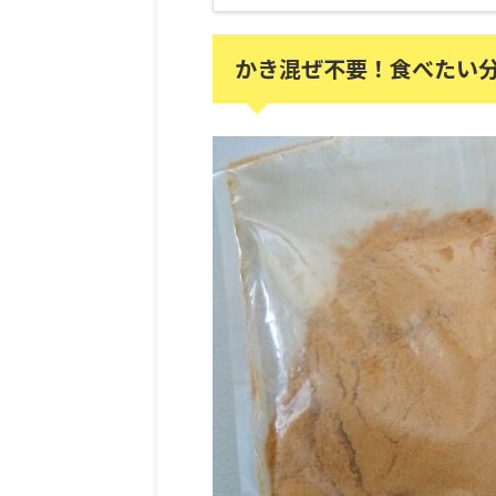
かき混ぜ不要！食べたい