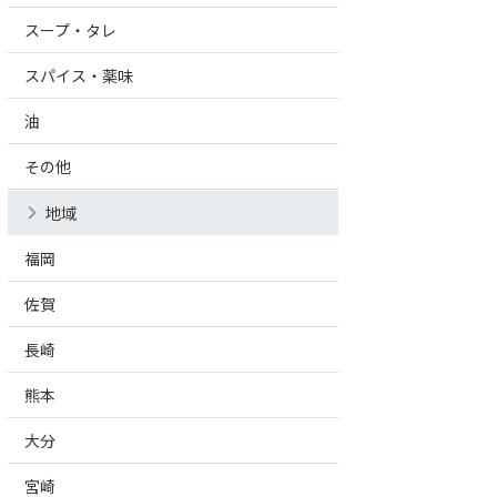
スープ・タレ
スパイス・薬味
油
その他
地域
福岡
佐賀
長崎
熊本
大分
宮崎